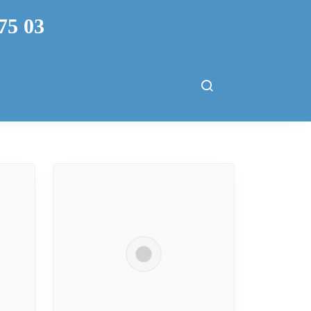
75 03