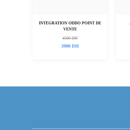
INTEGRATION ODDO POINT DE
VENTE
4500
DH
3900
DH