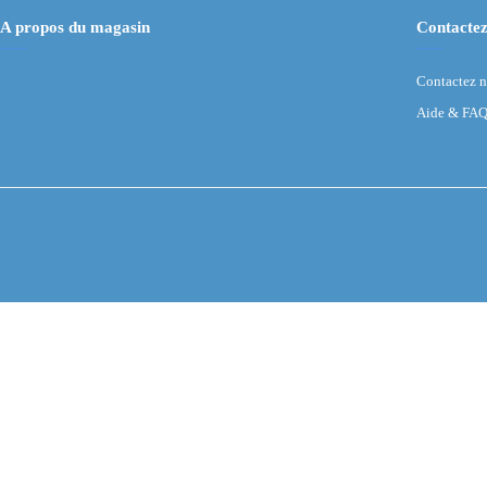
A propos du magasin
Contactez
Contactez 
Aide & FA