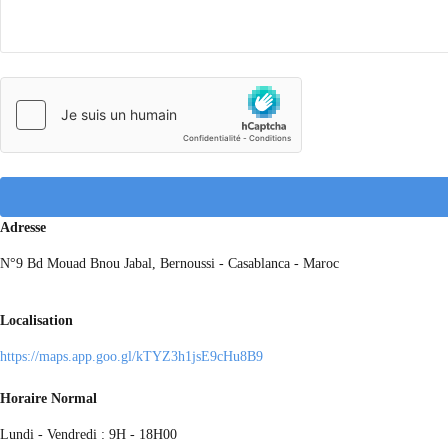
Adresse
N°9 Bd Mouad Bnou Jabal, Bernoussi - Casablanca - Maroc
Localisation
https://maps.app.goo.gl/kTYZ3h1jsE9cHu8B9
Horaire Normal
Lundi - Vendredi : 9H - 18H00