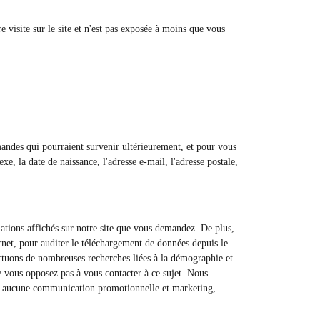
 visite sur le site et n'est pas exposée à moins que vous
emandes qui pourraient survenir ultérieurement, et pour vous
xe, la date de naissance, l'adresse e-mail, l'adresse postale,
mations affichés sur notre site que vous demandez. De plus,
rnet, pour auditer le téléchargement de données depuis le
ffectuons de nombreuses recherches liées à la démographie et
ne vous opposez pas à vous contacter à ce sujet. Nous
voir aucune communication promotionnelle et marketing,