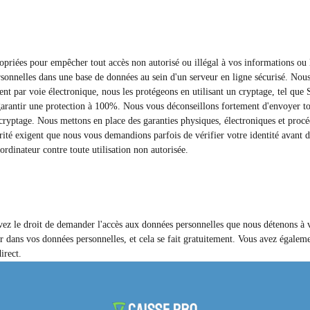
ropriées pour empêcher tout accès non autorisé ou illégal à vos informations ou 
sonnelles dans une base de données au sein d'un serveur en ligne sécurisé. Nous 
t par voie électronique, nous les protégeons en utilisant un cryptage, tel que 
arantir une protection à 100%. Nous vous déconseillons fortement d'envoyer tous
yptage. Nous mettons en place des garanties physiques, électroniques et procédu
ité exigent que nous vous demandions parfois de vérifier votre identité avant d
ordinateur contre toute utilisation non autorisée.
vez le droit de demander l'accès aux données personnelles que nous détenons à 
r dans vos données personnelles, et cela se fait gratuitement. Vous avez égalem
irect.