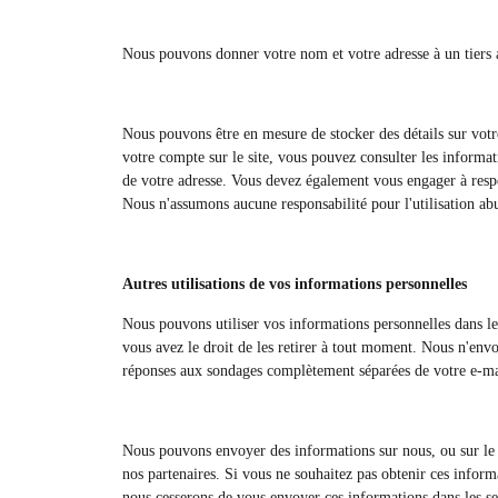
Nous pouvons donner votre nom et votre adresse à un tiers 
Nous pouvons être en mesure de stocker des détails sur votr
votre compte sur le site, vous pouvez consulter les informa
de votre adresse. Vous devez également vous engager à respect
Nous n'assumons aucune responsabilité pour l'utilisation abus
Autres utilisations de vos informations personnelles
Nous pouvons utiliser vos informations personnelles dans les 
vous avez le droit de les retirer à tout moment. Nous n'envo
réponses aux sondages complètement séparées de votre e-ma
Nous pouvons envoyer des informations sur nous, ou sur le sit
nos partenaires. Si vous ne souhaitez pas obtenir ces informa
nous cesserons de vous envoyer ces informations dans les sep