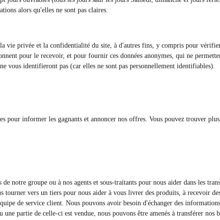
ions alors qu'elles ne sont pas claires.
vie privée et la confidentialité du site, à d'autres fins, y compris pour vérifier o
bonnent pour le recevoir, et pour fournir ces données anonymes, qui ne permettent
ne vous identifieront pas (car elles ne sont pas personnellement identifiables).
es pour informer les gagnants et annoncer nos offres. Vous pouvez trouver plus d
s de notre groupe ou à nos agents et sous-traitants pour nous aider dans les tr
tourner vers un tiers pour nous aider à vous livrer des produits, à recevoir des 
équipe de service client. Nous pouvons avoir besoin d'échanger des informations 
 ou une partie de celle-ci est vendue, nous pouvons être amenés à transférer nos