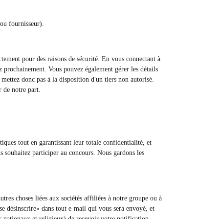
ou fournisseur).
ctement pour des raisons de sécurité. En vous connectant à
ez prochainement. Vous pouvez également gérer les détails
mettez donc pas à la disposition d'un tiers non autorisé.
r de notre part.
ques tout en garantissant leur totale confidentialité, et
us souhaitez participer au concours. Nous gardons les
utres choses liées aux sociétés affiliées à notre groupe ou à
«se désinscrire» dans tout e-mail qui vous sera envoyé, et
 nationaux et religieux) de recevoir votre notification.