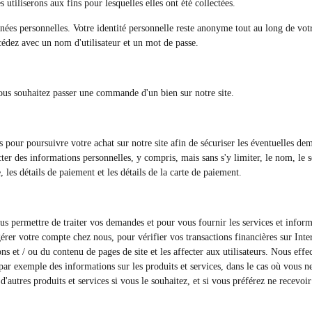
tiliserons aux fins pour lesquelles elles ont été collectées.
nées personnelles. Votre identité personnelle reste anonyme tout au long de votre
cédez avec un nom d'utilisateur et un mot de passe.
ous souhaitez passer une commande d'un bien sur notre site.
s pour poursuivre votre achat sur notre site afin de sécuriser les éventuelles d
ter des informations personnelles, y compris, mais sans s'y limiter, le nom, le se
, les détails de paiement et les détails de la carte de paiement.
us permettre de traiter vos demandes et pour vous fournir les services et infor
érer votre compte chez nous, pour vérifier vos transactions financières sur Inte
tions et / ou du contenu de pages de site et les affecter aux utilisateurs. Nous e
, par exemple des informations sur les produits et services, dans le cas où vous 
'autres produits et services si vous le souhaitez, et si vous préférez ne rece