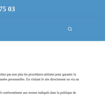
75 03
liez pas non plus les procédures utilisées pour garantir la
onnées personnelles. En visitant le site directement ou via un
sés conformément aux termes indiqués dans la politique de