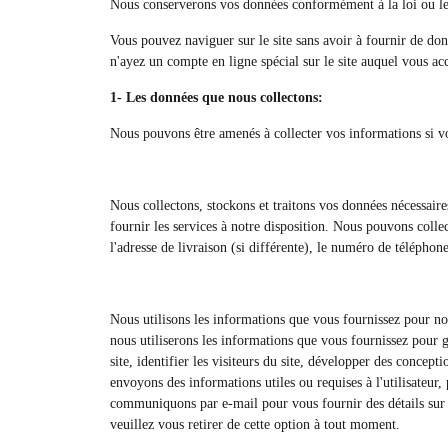
Nous conserverons vos données conformément à la loi ou les u
Vous pouvez naviguer sur le site sans avoir à fournir de don
n'ayez un compte en ligne spécial sur le site auquel vous ac
1- Les données que nous collectons:
Nous pouvons être amenés à collecter vos informations si v
Nous collectons, stockons et traitons vos données nécessaire
fournir les services à notre disposition. Nous pouvons collec
l'adresse de livraison (si différente), le numéro de téléphone
Nous utilisons les informations que vous fournissez pour no
nous utiliserons les informations que vous fournissez pour g
site, identifier les visiteurs du site, développer des concep
envoyons des informations utiles ou requises à l'utilisateur
communiquons par e-mail pour vous fournir des détails sur d
veuillez vous retirer de cette option à tout moment.