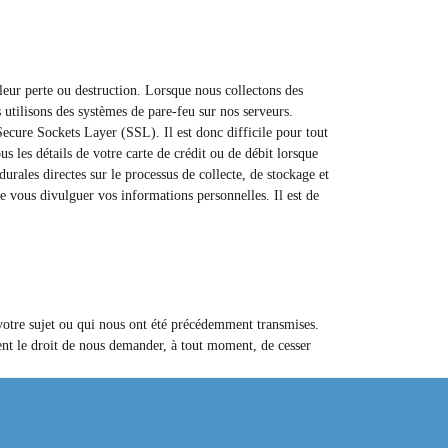
leur perte ou destruction. Lorsque nous collectons des
utilisons des systèmes de pare-feu sur nos serveurs.
Secure Sockets Layer (SSL). Il est donc difficile pour tout
 les détails de votre carte de crédit ou de débit lorsque
rales directes sur le processus de collecte, de stockage et
e vous divulguer vos informations personnelles. Il est de
votre sujet ou qui nous ont été précédemment transmises.
ent le droit de nous demander, à tout moment, de cesser