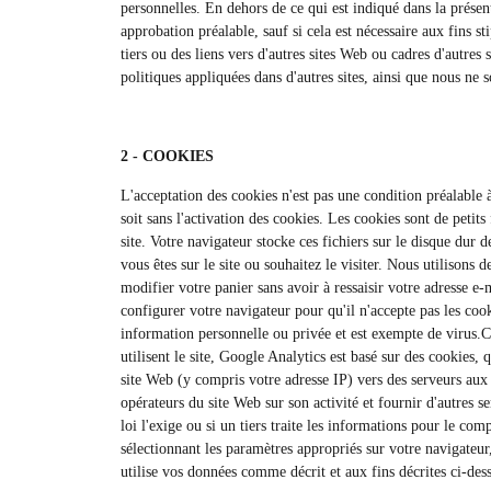
personnelles. En dehors de ce qui est indiqué dans la présen
approbation préalable, sauf si cela est nécessaire aux fins st
tiers ou des liens vers d'autres sites Web ou cadres d'autre
politiques appliquées dans d'autres sites, ainsi que nous ne
2 - COOKIES
L'acceptation des cookies n'est pas une condition préalable à
soit sans l'activation des cookies. Les cookies sont de petits
site. Votre navigateur stocke ces fichiers sur le disque dur 
vous êtes sur le site ou souhaitez le visiter. Nous utilisons
modifier votre panier sans avoir à ressaisir votre adresse e
configurer votre navigateur pour qu'il n'accepte pas les coo
information personnelle ou privée et est exempte de virus.C
utilisent le site, Google Analytics est basé sur des cookies, 
site Web (y compris votre adresse IP) vers des serveurs aux É
opérateurs du site Web sur son activité et fournir d'autres se
loi l'exige ou si un tiers traite les informations pour le c
sélectionnant les paramètres appropriés sur votre navigateur,
utilise vos données comme décrit et aux fins décrites ci-des