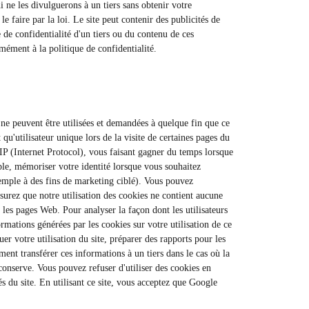
 ne les divulguerons à un tiers sans obtenir votre
e faire par la loi. Le site peut contenir des publicités de
 de confidentialité d'un tiers ou du contenu de ces
mément à la politique de confidentialité.
e ne peuvent être utilisées et demandées à quelque fin que ce
 qu'utilisateur unique lors de la visite de certaines pages du
e IP (Internet Protocol), vous faisant gagner du temps lorsque
mple, mémoriser votre identité lorsque vous souhaitez
exemple à des fins de marketing ciblé). Vous pouvez
ssurez que notre utilisation des cookies ne contient aucune
les pages Web. Pour analyser la façon dont les utilisateurs
ormations générées par les cookies sur votre utilisation de ce
er votre utilisation du site, préparer des rapports pour les
ement transférer ces informations à un tiers dans le cas où la
 conserve. Vous pouvez refuser d'utiliser des cookies en
s du site. En utilisant ce site, vous acceptez que Google