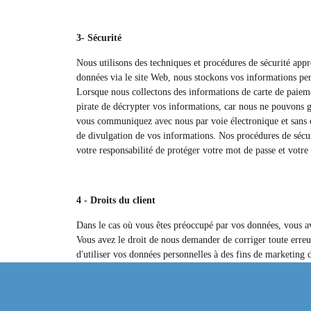
3- Sécurité
Nous utilisons des techniques et procédures de sécurité app
données via le site Web, nous stockons vos informations per
Lorsque nous collectons des informations de carte de paiemen
pirate de décrypter vos informations, car nous ne pouvons g
vous communiquez avec nous par voie électronique et sans cr
de divulgation de vos informations. Nos procédures de sécur
votre responsabilité de protéger votre mot de passe et votre 
4 - Droits du client
Dans le cas où vous êtes préoccupé par vos données, vous a
Vous avez le droit de nous demander de corriger toute erreu
d'utiliser vos données personnelles à des fins de marketing d