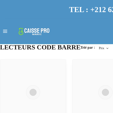
TEL : +212 6
LECTEURS CODE BARRE
Trié par :
Prix