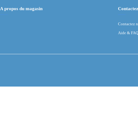
A propos du magasin
Contactez
Contactez 
Aide & FA