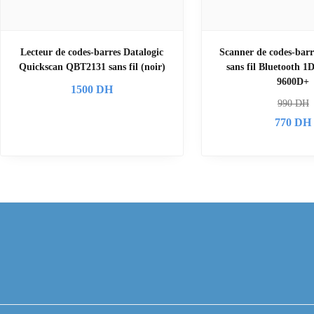
Lecteur de codes-barres Datalogic
Scanner de codes-barr
Quickscan QBT2131 sans fil (noir)
sans fil Bluetooth 
9600D+
1500
DH
990
DH
770
DH