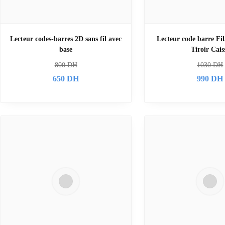
Lecteur codes-barres 2D sans fil avec
Lecteur code barre Fi
base
Tiroir Cais
800
DH
1030
DH
650
DH
990
DH