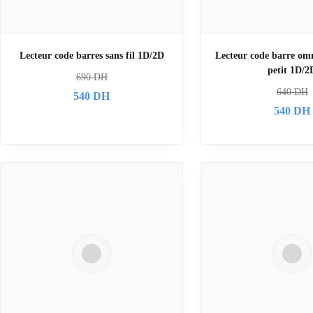
Lecteur code barres sans fil 1D/2D
Lecteur code barre omn
petit 1D/2
690
DH
640
DH
540
DH
540
DH