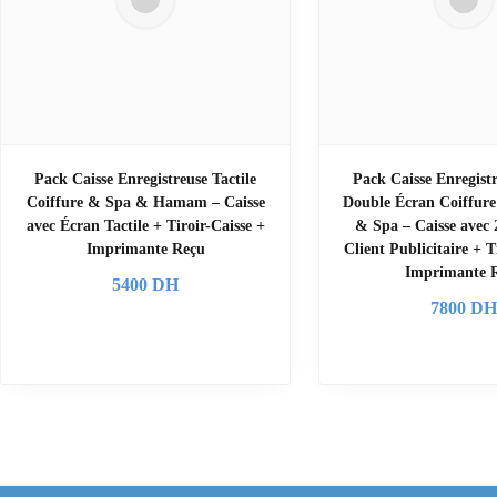
Pack Caisse Enregistreuse Tactile
Pack Caisse Enregistr
Coiffure & Spa & Hamam – Caisse
Double Écran Coiffu
avec Écran Tactile + Tiroir-Caisse +
& Spa – Caisse avec
Imprimante Reçu
Client Publicitaire + T
Imprimante 
5400
DH
7800
D