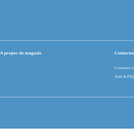
A propos du magasin
Contactez
Contactez 
Aide & FA