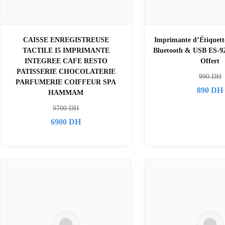
CAISSE ENREGISTREUSE
Imprimante d’Étiquet
TACTILE I5 IMPRIMANTE
Bluetooth & USB ES-9
INTEGREE CAFE RESTO
Offert
PATISSERIE CHOCOLATERIE
990
DH
PARFUMERIE COIFFEUR SPA
890
DH
HAMMAM
9700
DH
6900
DH