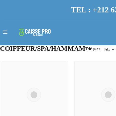
TEL : +212 6
COIFFEUR/SPA/HAMMAM
Trié par :
Prix