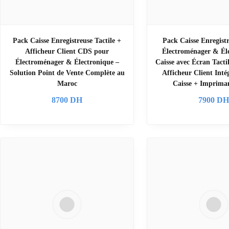
Pack Caisse Enregistreuse Tactile +
Pack Caisse Enregistr
Afficheur Client CDS pour
Électroménager & Éle
Électroménager & Électronique –
Caisse avec Écran Tacti
Solution Point de Vente Complète au
Afficheur Client Inté
Maroc
Caisse + Imprima
8700
DH
7900
D