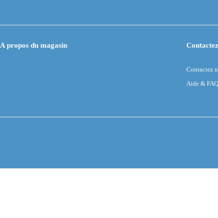
A propos du magasin
Contactez
Contactez 
Aide & FA