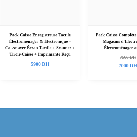
Pack Caisse Enregistreuse Tactile
Pack Caisse Complète 
Électroménager & Électronique –
Magasins d'Élect
Caisse avec Écran Tactile + Scanner +
Électroménager 
Tiroir-Caisse + Imprimante Reçu
7500
DH
5900
DH
7000
D