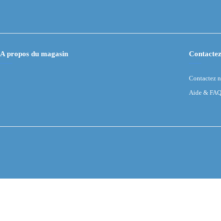
A propos du magasin
Contactez
Contactez 
Aide & FA