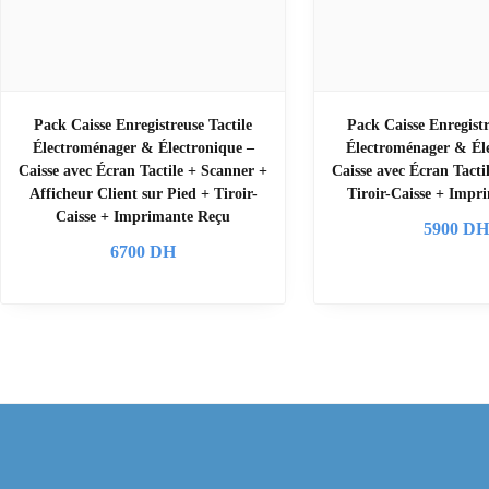
Pack Caisse Enregistreuse Tactile
Pack Caisse Enregistr
Électroménager & Électronique –
Électroménager & Éle
Caisse avec Écran Tactile + Scanner +
Caisse avec Écran Tacti
Afficheur Client sur Pied + Tiroir-
Tiroir-Caisse + Impr
Caisse + Imprimante Reçu
5900
D
6700
DH