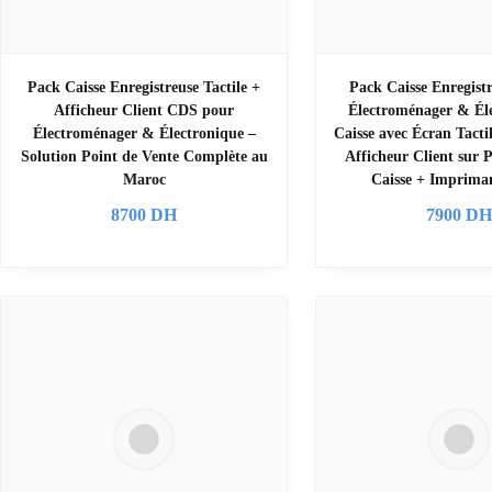
Pack Caisse Enregistreuse Tactile +
Pack Caisse Enregistr
Afficheur Client CDS pour
Électroménager & Éle
Électroménager & Électronique –
Caisse avec Écran Tacti
Solution Point de Vente Complète au
Afficheur Client sur P
Maroc
Caisse + Imprima
8700
DH
7900
D