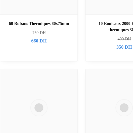
60 Rubans Thermiques 80x75mm
10 Rouleaux 2000 E
thermiques 3
750
DH
400
DH
660
DH
350
DH