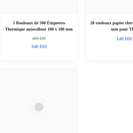
5 Rouleaux de 500 Étiquettes
20 rouleaux papier the
Thermique autocollant 100 x 100 mm
mm pour T
400
DH
140
DH
340
DH