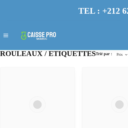
TEL : +212 6
ROULEAUX / ETIQUETTES
Trié par :
Prix