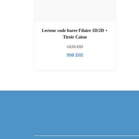
Lecteur code barre Filaire 1D/2D +
Tiroir Caisse
1030
DH
990
DH