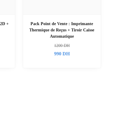
/2D +
Pack Point de Vente : Imprimante
Thermique de Reçus + Tiroir Caisse
Automatique
1200
DH
990
DH