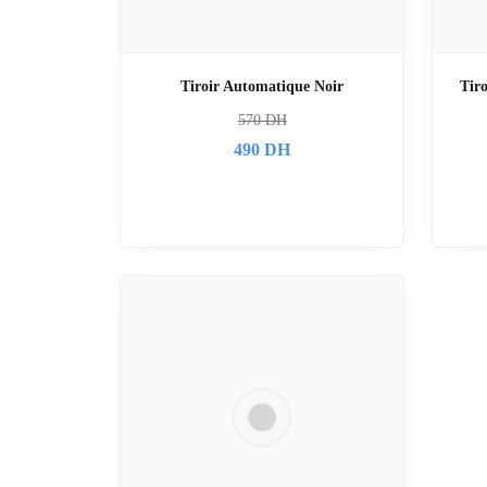
Tiroir Automatique Noir
Tiro
570
DH
490
DH