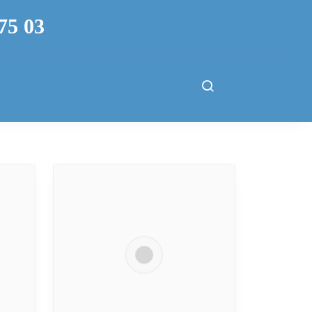
75 03