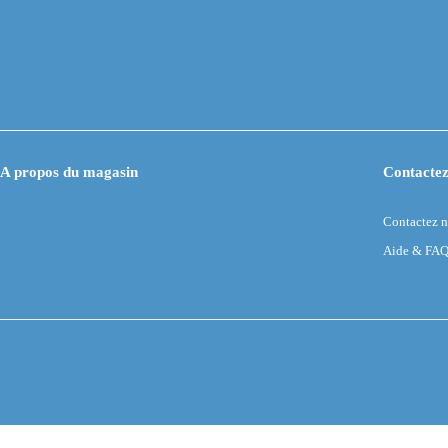
A propos du magasin
Contactez
Contactez 
Aide & FA