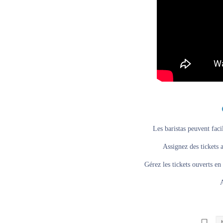
Les baristas peuvent fac
Assignez des tickets a
Gérez les tickets ouverts en 
A