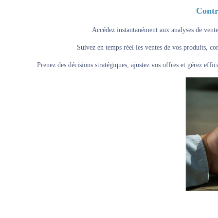
Contr
Accédez instantanément aux analyses de ventes
Suivez en temps réel les ventes de vos produits, co
Prenez des décisions stratégiques, ajustez vos offres et gérez eff