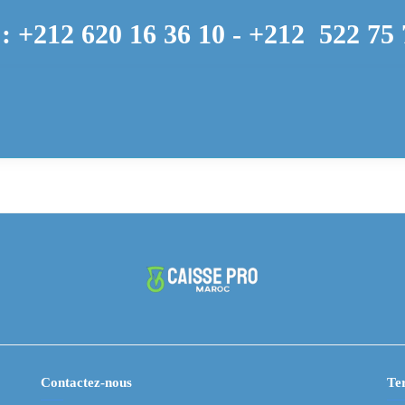
: +212 620 16 36 10 -
+212
522 75 
Contactez-nous
Ter