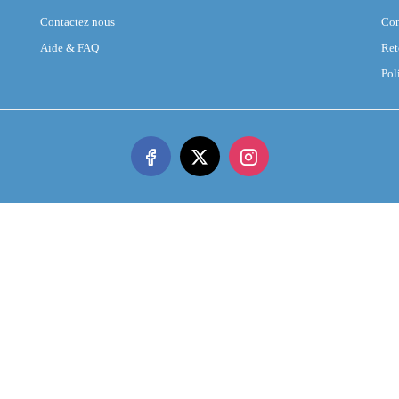
Contactez nous
Con
Aide & FAQ
Ret
Pol