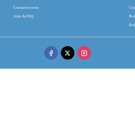
Contactez nous
Con
Aide & FAQ
Ret
Pol