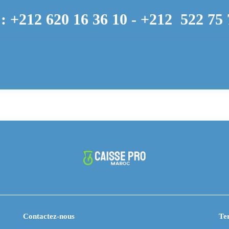
: +212 620 16 36 10 -
+212
522 75 
Contactez-nous
Ter