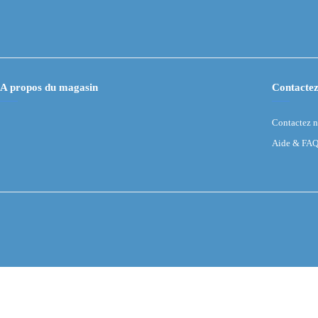
A propos du magasin
Contactez
Contactez 
Aide & FA