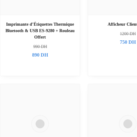
Imprimante d’Étiquettes Thermique
Afficheur Clie
Bluetooth & USB ES-9280 + Rouleau
1200
DH
Offert
750
DH
990
DH
890
DH