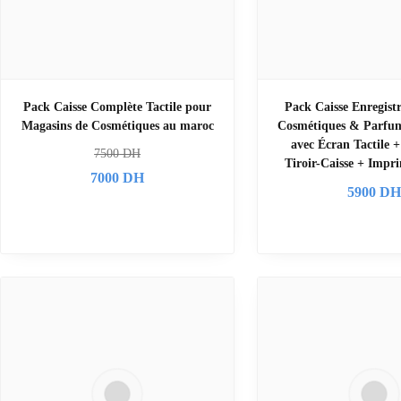
Pack Caisse Complète Tactile pour
Pack Caisse Enregistr
Magasins de Cosmétiques au maroc
Cosmétiques & Parfume
avec Écran Tactile 
7500
DH
Tiroir-Caisse + Impr
7000
DH
5900
D