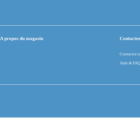
A propos du magasin
Contactez
Contactez 
Aide & FA