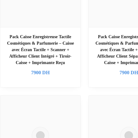
Pack Caisse Enregistreuse Tactile
Pack Caisse Enregistr
Cosmétiques & Parfumerie – Caisse
Cosmétiques & Parfume
avec Écran Tactile + Scanner +
avec Écran Tactile 
Afficheur Client Intégré + Tiroir-
Afficheur Client Sépa
Caisse + Imprimante Reçu
Caisse + Imprima
7900
DH
7900
D