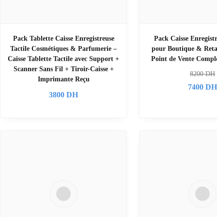
Pack Tablette Caisse Enregistreuse
Pack Caisse Enregistr
Tactile Cosmétiques & Parfumerie –
pour Boutique & Retai
Caisse Tablette Tactile avec Support +
Point de Vente Compl
Scanner Sans Fil + Tiroir-Caisse +
8200
DH
Imprimante Reçu
7400
D
3800
DH