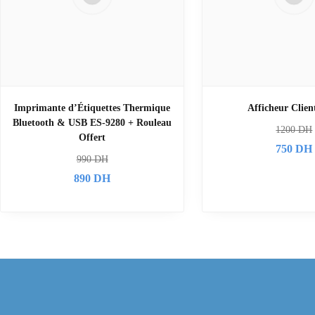
Imprimante d’Étiquettes Thermique
Afficheur Clie
Bluetooth & USB ES-9280 + Rouleau
1200
DH
Offert
750
DH
990
DH
890
DH