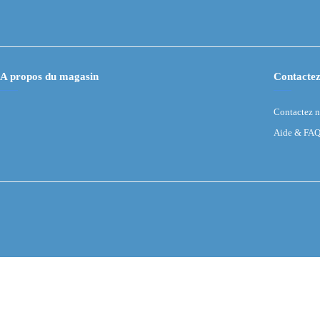
A propos du magasin
Contactez
Contactez 
Aide & FA