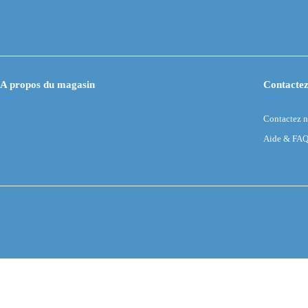
A propos du magasin
Contactez
Contactez 
Aide & FA