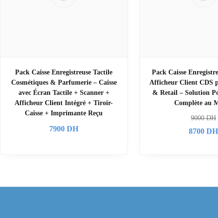
Pack Caisse Enregistreuse Tactile
Pack Caisse Enregistre
Cosmétiques & Parfumerie – Caisse
Afficheur Client CDS 
avec Écran Tactile + Scanner +
& Retail – Solution P
Afficheur Client Intégré + Tiroir-
Complète au 
Caisse + Imprimante Reçu
9000
DH
7900
DH
8700
D