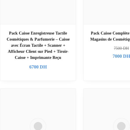
Pack Caisse Enregistreuse Tactile
Pack Caisse Complète 
Cosmétiques & Parfumerie – Caisse
Magasins de Cosmétiq
avec Écran Tactile + Scanner +
7500
DH
Afficheur Client sur Pied + Tiroir-
7000
D
Caisse + Imprimante Reçu
6700
DH